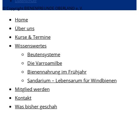
Datenschutz
© Copyright BIENENFREUNDE OBERLAND e. V.
Home
Über uns
Kurse & Termine
Wissenswertes
Beutensysteme
Die Varroamilbe
Bienennahrung im Frühjahr
Sandarium – Lebensarum für Windbienen
Mitglied werden
Kontakt
Was bisher geschah