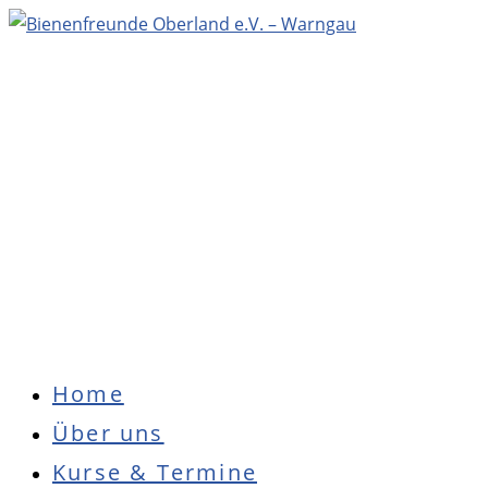
Zum
Inhalt
springen
Hauptmenü
Home
Über uns
Kurse & Termine