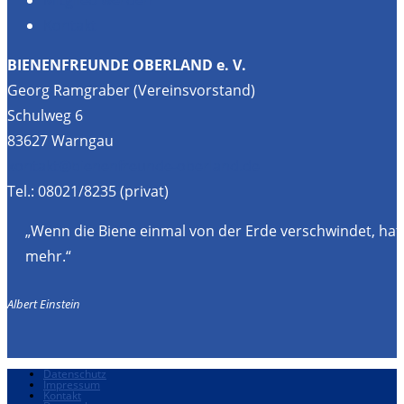
Kontakt
BIENENFREUNDE OBERLAND e. V.
Georg Ramgraber (Vereinsvorstand)
Schulweg 6
83627 Warngau
kontakt@bienenfreunde-oberland.de
Tel.: 08021/8235 (privat)
„Wenn die Biene einmal von der Erde verschwindet, hat
mehr.“
Albert Einstein
Datenschutz
Impressum
Kontakt