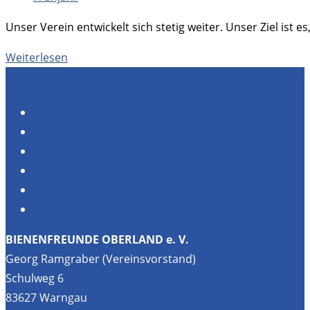
Kategorie:
Unser Verein entwickelt sich stetig weiter. Unser Ziel is
Vereinsbienen
Weiterlesen
Home
Über uns
Kurse & Termine
Wissenswertes
Mitglied werden
Kontakt
BIENENFREUNDE OBERLAND e. V.
Georg Ramgraber (Vereinsvorstand)
Schulweg 6
83627 Warngau