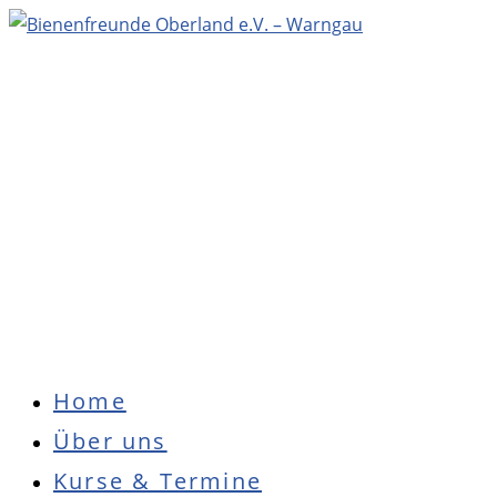
Zum
Inhalt
springen
Hauptmenü
Home
Über uns
Kurse & Termine