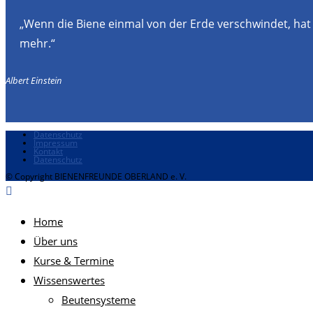
„Wenn die Biene einmal von der Erde verschwindet, hat
mehr.“
Albert Einstein
Datenschutz
Impressum
Kontakt
Datenschutz
© Copyright BIENENFREUNDE OBERLAND e. V.
Home
Über uns
Kurse & Termine
Wissenswertes
Beutensysteme