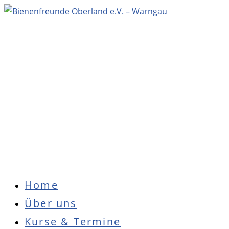
Zum
Inhalt
springen
Hauptmenü
Home
Über uns
Kurse & Termine