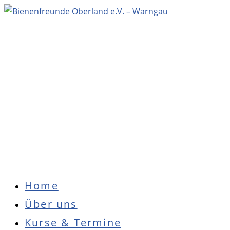
Zum
Inhalt
springen
Hauptmenü
Home
Über uns
Kurse & Termine