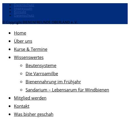
Datenschutz
Impressum
Kontakt
Datenschutz
© Copyright BIENENFREUNDE OBERLAND e. V.
Home
Über uns
Kurse & Termine
Wissenswertes
Beutensysteme
Die Varroamilbe
Bienennahrung im Frühjahr
Sandarium – Lebensarum für Windbienen
Mitglied werden
Kontakt
Was bisher geschah