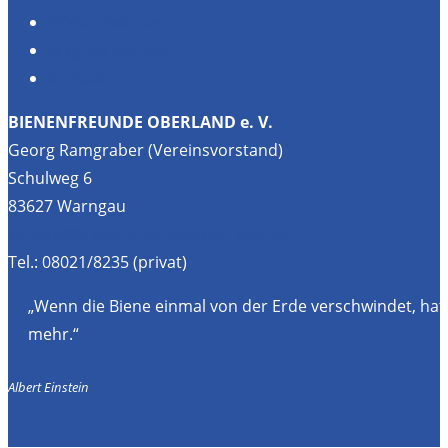
Wissenswertes
Mitglied werden
Kontakt
BIENENFREUNDE OBERLAND e. V.
Georg Ramgraber (Vereinsvorstand)
Schulweg 6
83627 Warngau
kontakt@bienenfreunde-oberland.de
Tel.: 08021/8235 (privat)
„Wenn die Biene einmal von der Erde verschwindet, hat
mehr.“
Albert Einstein