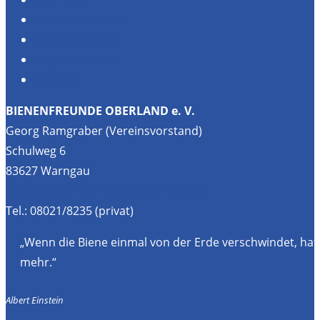
Kurse & Termine
Wissenswertes
Mitglied werden
Kontakt
BIENENFREUNDE OBERLAND e. V.
Georg Ramgraber (Vereinsvorstand)
Schulweg 6
83627 Warngau
kontakt@bienenfreunde-oberland.de
Tel.: 08021/8235 (privat)
„Wenn die Biene einmal von der Erde verschwindet, hat
mehr.“
Albert Einstein