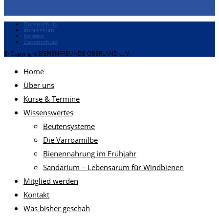
Datenschutz
Impressum
Kontakt
Datenschutz
© Copyright BIENENFREUNDE OBERLAND e. V.
Home
Über uns
Kurse & Termine
Wissenswertes
Beutensysteme
Die Varroamilbe
Bienennahrung im Frühjahr
Sandarium – Lebensarum für Windbienen
Mitglied werden
Kontakt
Was bisher geschah