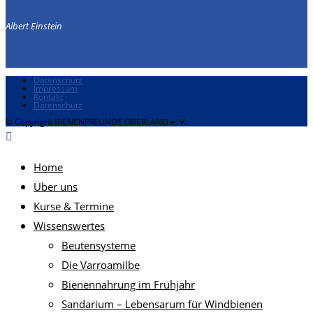
Albert Einstein
Datenschutz
Impressum
Kontakt
Datenschutz
© Copyright BIENENFREUNDE OBERLAND e. V.
Home
Über uns
Kurse & Termine
Wissenswertes
Beutensysteme
Die Varroamilbe
Bienennahrung im Frühjahr
Sandarium – Lebensarum für Windbienen