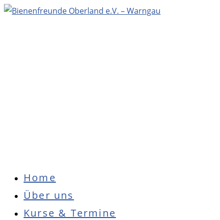
Zum
Inhalt
springen
Hauptmenü
Home
Über uns
Kurse & Termine